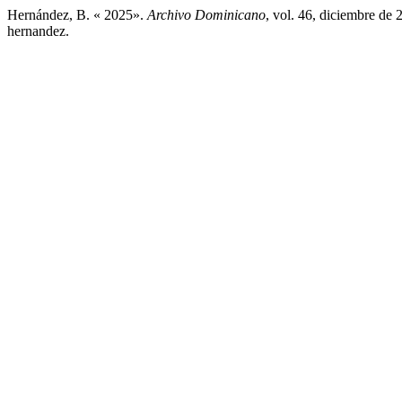
Hernández, B. « 2025».
Archivo Dominicano
, vol. 46, diciembre de 
hernandez.