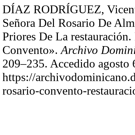
DÍAZ RODRÍGUEZ, Vicente
Señora Del Rosario De Alm
Priores De La restauración
Convento».
Archivo Domin
209–235. Accedido agosto 
https://archivodominicano.d
rosario-convento-restauraci