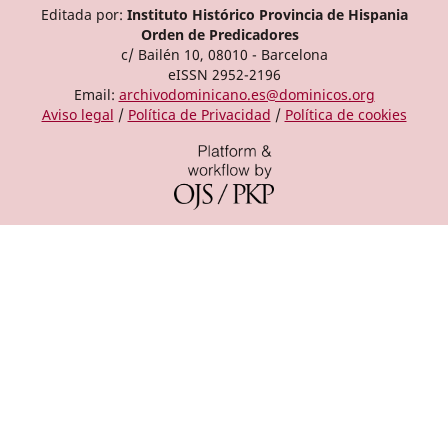
Editada por:
Instituto Histórico Provincia de Hispania
Orden de Predicadores
c/ Bailén 10, 08010 - Barcelona
eISSN 2952-2196
Email:
archivodominicano.es@dominicos.org
Aviso legal
/
Política de Privacidad
/
Política de cookies